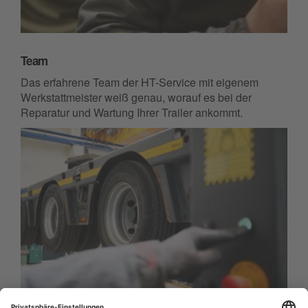
Team
Das erfahrene Team der HT-Service mit eigenem
Werkstattmeister weiß genau, worauf es bei der
Reparatur und Wartung Ihrer Trailer ankommt.