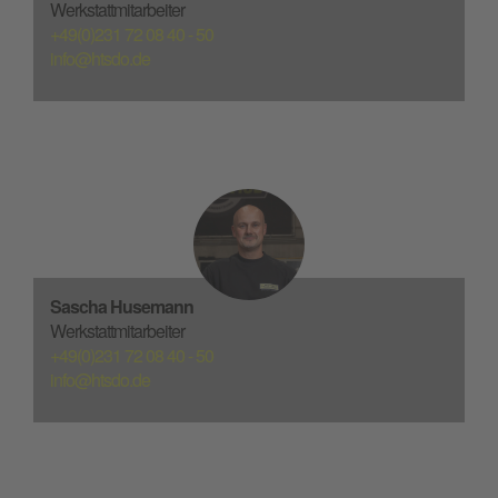
Werkstattmitarbeiter
+49(0)231 72 08 40 - 50
info@htsdo.de
Sascha Husemann
Werkstattmitarbeiter
+49(0)231 72 08 40 - 50
info@htsdo.de