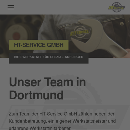
Toggle
navigation
HT-SERVICE GMBH
IHRE WERKSTATT FÜR SPEZIAL-AUFLIEGER
Unser Team in
Dortmund
Zum Team der HT-Service GmbH zählen neben der
Kundenbetreuung, ein eigener Werkstattmeister und
erfahrene Werkstattmitarbeiter.