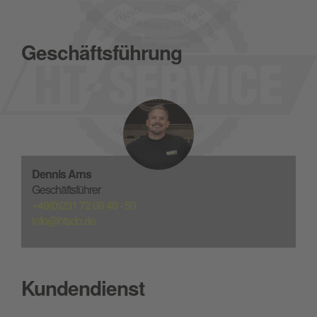
Geschäftsführung
Dennis Arns
Geschäftsführer
+49(0)231 72 08 40 - 50
info@htsdo.de
Kundendienst